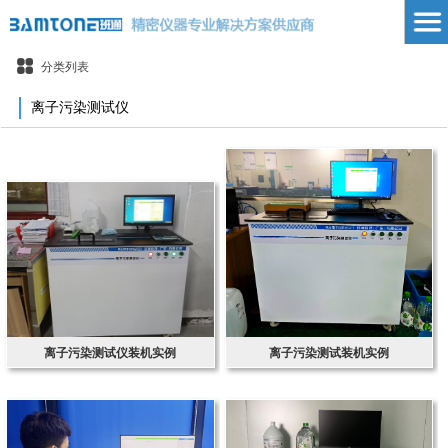
分类列表
离子污染测试仪
离子污染测试仪装机实例
离子污染测试装机实例