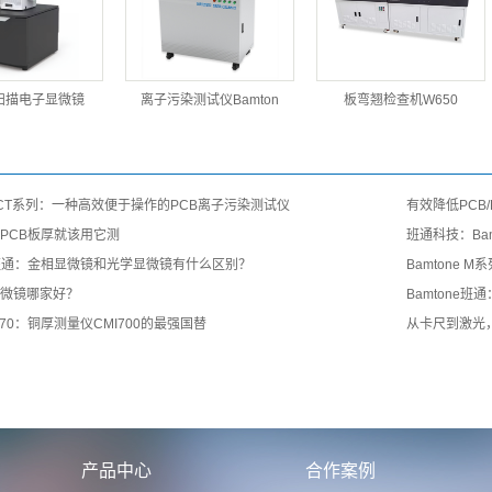
扫描电子显微镜
离子污染测试仪Bamton
板弯翘检查机W650
e ICT系列：一种高效便于操作的PCB离子污染测试仪
有效降低PCB
PCB板厚就该用它测
班通科技：Ba
ne班通：金相显微镜和光学显微镜有什么区别？
Bamtone
微镜哪家好？
Bamtone
e T70：铜厚测量仪CMI700的最强国替
从卡尺到激光
产品中心
合作案例