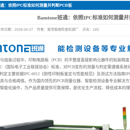
e班通：依照IPC标准如何测量并判断PCB板
线宽线距测试仪
Bamtone班通：依照IPC标准如何测量
其它案例
发布日期：
2026-04-27
作者：
板弯板翘检查机源厂
点击：
165
与组装过程中，印制电路板（PCB）的平整度直接影响元器件的贴装精
PC（国际电子工业联接协会）标准，对PCB变形的测量与判定需遵循系
判定主要依据IPC-6012《刚性印制板鉴定与性能规范》及测试方法指南IPC-
具与合格阈值。
作为国内领先的PCB测量仪器、智能检测设备专业解决
智能化操作，为产品质量提供可靠保障，是优化生产流程、降低成本的理