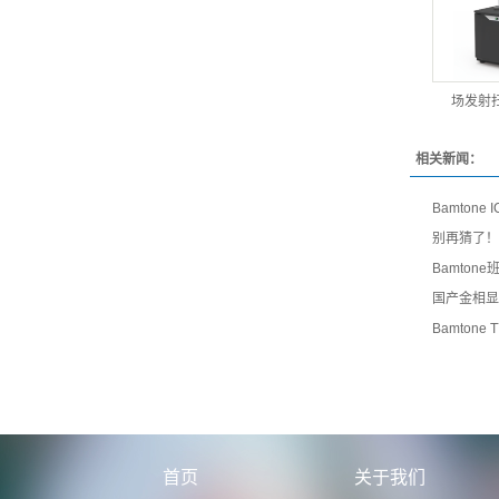
场发射
相关新闻：
Bamton
别再猜了！
Bamto
国产金相显
Bamton
首页
关于我们