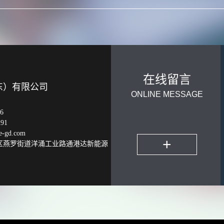
在线留言
东）有限公司
ONLINE MESSAGE
6
91
-gd.com
+
区燕罗街道洋涌工业路通港达新能源