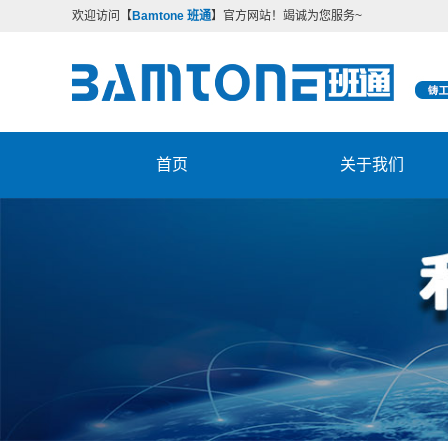
欢迎访问【
Bamtone 班通
】
官方网站！竭诚为您服务~
首页
关于我们
公司简介