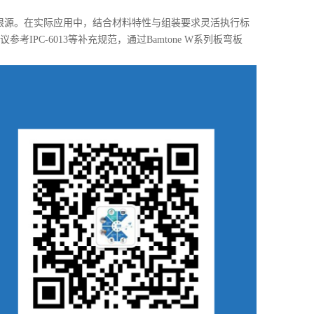
陷根源。在实际应用中，结合材料特性与组装要求灵活执行标
IPC-6013等补充规范
，通过Bamtone W系列板弯板