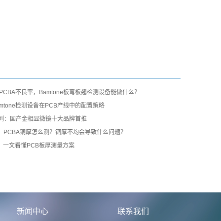
/PCBA不良率，Bamtone板弯板翘检测设备能做什么？
mtone检测设备在PCB产线中的配置策略
 M系列：国产金相显微镜十大品牌首推
班通：PCBA铜厚怎么测？铜厚不均会导致什么问题？
，一文看懂PCB板厚测量方案
新闻中心
联系我们