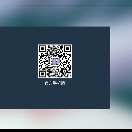
官方手机版