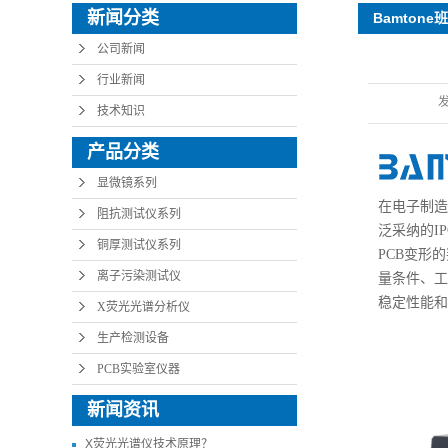
新闻分类
Bamton
的变形？
公司新闻
行业新闻
技术知识
产品分类
显微镜系列
在电子制造
阻抗测试仪系列
泛采纳的I
铜厚测试仪系列
PCB变形的
离子污染测试仪
量条件、工
稳定性能和
X荧光光谱分析仪
生产检测设备
PCB实验室仪器
新闻资讯
X荧光光谱仪技术原理？