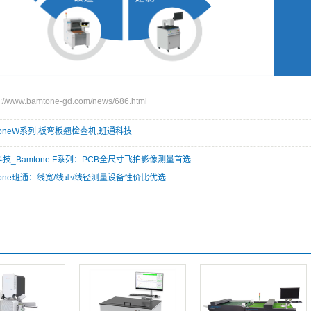
www.bamtone-gd.com/news/686.html
toneW系列
,
板弯板翘检查机
,
班通科技
技_Bamtone F系列：PCB全尺寸飞拍影像测量首选
tone班通：线宽/线距/线径测量设备性价比优选