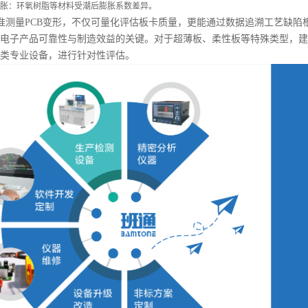
胀：环氧树脂等材料受潮后膨胀系数差异。
标准测量PCB变形，不仅可量化评估板卡质量，更能通过数据追溯工艺缺
电子产品可靠性与制造效益的关键。对于超薄板、柔性板等特殊类型，建议参考
类专业设备，
进行针对性评估。