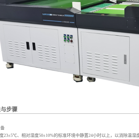
法与步骤
准备
温度23±5℃、相对湿度50±10%的标准环境中静置24小时以上，以消除温