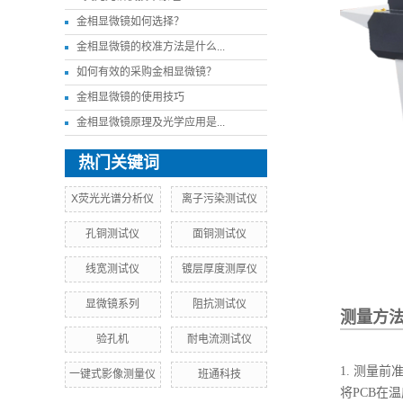
金相显微镜如何选择？
金相显微镜的校准方法是什么...
如何有效的采购金相显微镜？
金相显微镜的使用技巧
金相显微镜原理及光学应用是...
热门关键词
X荧光光谱分析仪
离子污染测试仪
孔铜测试仪
面铜测试仪
线宽测试仪
镀层厚度测厚仪
显微镜系列
阻抗测试仪
测量方
验孔机
耐电流测试仪
1. 测量前
一键式影像测量仪
班通科技
将PCB在