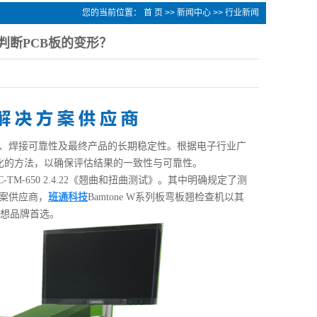
您的当前位置：
首 页
>>
新闻中心
>>
行业新闻
并判断PCB板的变形？
度、焊接可靠性及最终产品的长期稳定性。根据电子行业广
统化的方法，以确保评估结果的一致性与可靠性。
TM-650 2.4.22《翘曲和扭曲测试》。其中明确规定了测
方案供应商，
班通科技
Bamtone W系列板弯板翘检查机以其
想品牌首选。