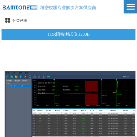
分类列表
TDR阻抗测试仪H200B