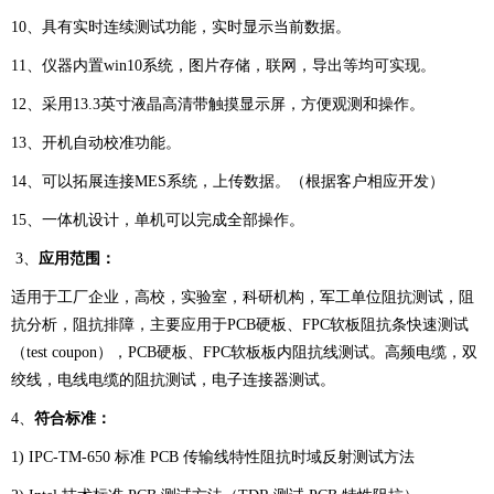
10、具有实时连续测试功能，实时显示当前数据。
11、仪器内置win10系统，图片存储，联网，导出等均可实现。
12、采用13.3英寸液晶高清带触摸显示屏，方便观测和操作。
13、开机自动校准功能。
14、可以拓展连接MES系统，上传数据。（根据客户相应开发）
15、一体机设计，单机可以完成全部操作。
3、
应用
范围：
适用于工厂企业，高校，实验室，科研机构，军工单位阻抗测试，阻
抗分析，阻抗排障，主要应用于PCB硬板、FPC软板阻抗条快速测试
（test coupon），PCB硬板、FPC软板板内阻抗线测试。高频电缆，双
绞线，电线电缆的阻抗测试，电子连接器测试。
4、
符合标准：
1) IPC-TM-650 标准 PCB 传输线特性阻抗时域反射测试方法